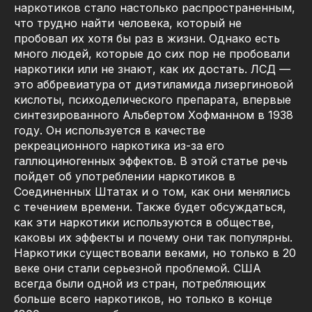
наркотиков стало настолько распространенным,
что трудно найти человека, который не
пробовал их хотя бы раз в жизни. Однако есть
много людей, которые до сих пор не пробовали
наркотики или не знают, как их достать. ЛСД —
это аббревиатура от диэтиламида лизергиновой
кислоты, психоделического препарата, впервые
синтезированного Альбертом Хофманном в 1938
году. Он используется в качестве
рекреационного наркотика из-за его
галлюциногенных эффектов. В этой статье речь
пойдет об употреблении наркотиков в
Соединенных Штатах и о том, как они менялись
с течением времени. Также будет обсуждаться,
как эти наркотики используются в обществе,
каковы их эффекты и почему они так популярны.
Наркотики существовали веками, но только в 20
веке они стали серьезной проблемой. США
всегда были одной из стран, потребляющих
больше всего наркотиков, но только в конце