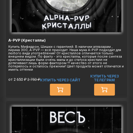
A-PVP (Кристаллы)
Купить Мифидрон, Шишки с гарантией. В наличии аплазарам ,
лирика 300, A-PVP — всё приходит. Наша мука A-PVP подходит для
любого вида употребления! От кристаллов отличается только
внешнем видом. По факту - это кристаллы, которые после синтеза
кристаллизации были очень малы и до статуса кристалл не
дотягивают лишь форм-фактором !!! качество от этого не
потерялось и осталось прежним! Цвет продукта может отличатся и
иметь оттенки
КУПИТЬ ЧЕРЕЗ
от 2 650 ₽
2 750 ₽
КУПИТЬ ЧЕРЕЗ САЙТ
ТЕЛЕГРАМ