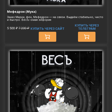
Мефедрон (Мука)
Заказ Марки, фен, Мефедрон — на связи. Выдаём стабильно, чисто
и быстро. ВесЪ-омая эйфория
КУПИТЬ ЧЕРЕЗ
5 500 ₽
7 200 ₽
КУПИТЬ ЧЕРЕЗ САЙТ
ТЕЛЕГРАМ