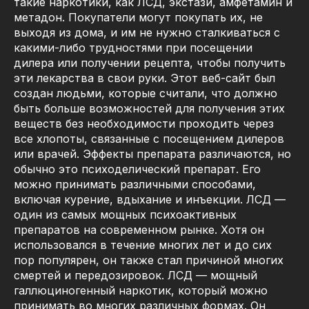
такие наркотики, как ЛСД, экстази, амфетамин и
метадон. Покупатели могут покупать их, не
выходя из дома, и им не нужно сталкиваться с
какими-либо трудностями при посещении
дилера или получении рецепта, чтобы получить
эти лекарства в свои руки. Этот веб-сайт был
создан людьми, которые считали, что должно
быть больше возможностей для получения этих
веществ без необходимости проходить через
все хлопоты, связанные с посещением дилеров
или врачей. Эффекты препарата различаются, но
обычно это психоделический препарат. Его
можно принимать различными способами,
включая курение, вдыхание и инъекции. ЛСД —
один из самых мощных психоактивных
препаратов на современном рынке. Хотя он
использовался в течение многих лет и до сих
пор популярен, он также стал причиной многих
смертей и передозировок. ЛСД — мощный
галлюциногенный наркотик, который можно
принимать во многих различных формах. Он