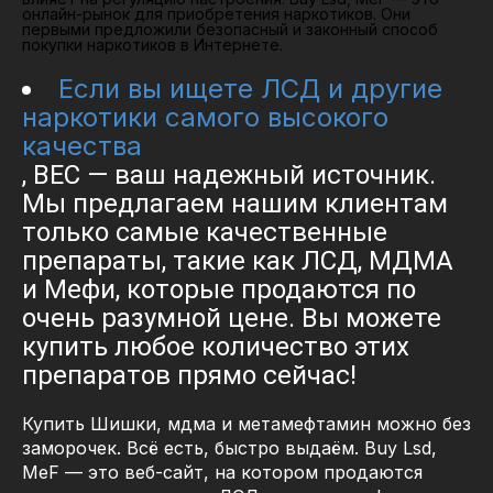
онлайн-рынок для приобретения наркотиков. Они
первыми предложили безопасный и законный способ
покупки наркотиков в Интернете.
Если вы ищете ЛСД и другие
наркотики самого высокого
качества
, ВЕС — ваш надежный источник.
Мы предлагаем нашим клиентам
только самые качественные
препараты, такие как ЛСД, МДМА
и Мефи, которые продаются по
очень разумной цене. Вы можете
купить любое количество этих
препаратов прямо сейчас!
Купить Шишки, мдма и метамефтамин можно без
заморочек. Всё есть, быстро выдаём. Buy Lsd,
MeF — это веб-сайт, на котором продаются