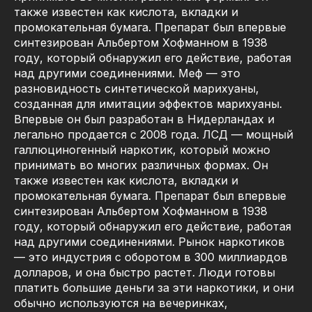
также известен как кислота, вкладки и
промокательная бумага. Препарат был впервые
синтезирован Альбертом Хофманном в 1938
году, который обнаружил его действие, работая
над другими соединениями. Меф — это
разновидность синтетической марихуаны,
созданная для имитации эффектов марихуаны.
Впервые он был разработан в Нидерландах и
легально продается с 2008 года. ЛСД — мощный
галлюциногенный наркотик, который можно
принимать во многих различных формах. Он
также известен как кислота, вкладки и
промокательная бумага. Препарат был впервые
синтезирован Альбертом Хофманном в 1938
году, который обнаружил его действие, работая
над другими соединениями. Рынок наркотиков
— это индустрия с оборотом в 300 миллиардов
долларов, и она быстро растет. Люди готовы
платить большие деньги за эти наркотики, и они
обычно используются на вечеринках,