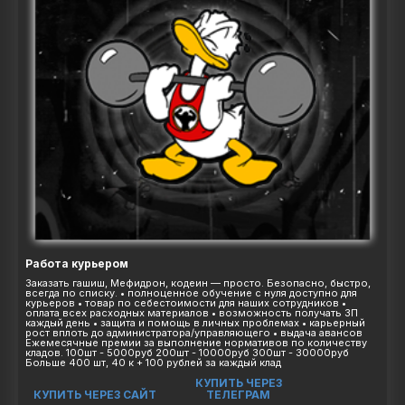
Работа курьером
Заказать гашиш, Мефидрон, кодеин — просто. Безопасно, быстро,
всегда по списку. • полноценное обучение с нуля доступно для
курьеров • товар по себестоимости для наших сотрудников •
оплата всех расходных материалов • возможность получать ЗП
каждый день • защита и помощь в личных проблемах • карьерный
рост вплоть до администратора/управляющего • выдача авансов
Ежемесячные премии за выполнение нормативов по количеству
кладов. 100шт - 5000руб 200шт - 10000руб 300шт - 30000руб
Больше 400 шт, 40 к + 100 рублей за каждый клад
КУПИТЬ ЧЕРЕЗ
КУПИТЬ ЧЕРЕЗ САЙТ
ТЕЛЕГРАМ