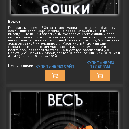
Бошки
Где взять марихуана? Заказ на мед, Марки, ice-o-lator — быстро и
без лишних слов. Сорт Chronic, не пресс. Свежайшие шишки
выращенные нашим заботливым гровером! Эксклюзивный сорт
высшего качества! Ароматика данных соцветий пестрит нотками
летних цветов, терпких сладостей Ближнего Востока, благовонных
эскизов разной интенсивности. Маслянистый плотный дым
одаривает на первых минутах радостным предвкушением и
позитивом, переводя постепенно в уютную расслабляющую
медитацию. Сложный гибрид сортов «Северное Сияние», «Сканк» и
АК-47 (Indica 50% Sativa 50%)
КУПИТЬ ЧЕРЕЗ
Нет в наличии
КУПИТЬ ЧЕРЕЗ САЙТ
ТЕЛЕГРАМ